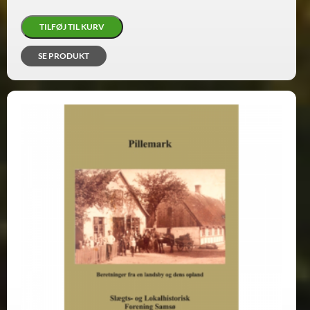
TILFØJ TIL KURV
SE PRODUKT