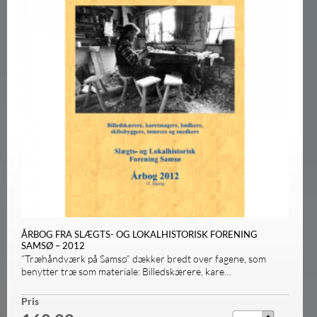
ÅRBOG FRA SLÆGTS- OG LOKALHISTORISK FORENING
SAMSØ – 2012
”Træhåndværk på Samsø” dækker bredt over fagene, som
benytter træ som materiale: Billedskærere, kare…
Antal
Pris