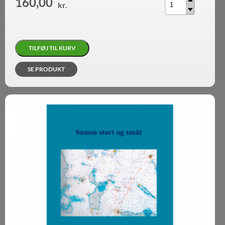
160,00
kr.
TILFØJ TIL KURV
SE PRODUKT