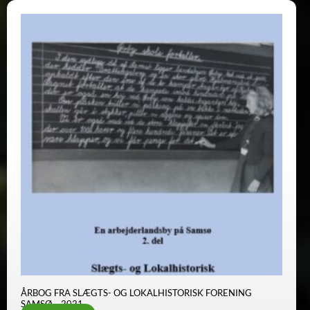
ÅRBOG FRA SLÆGTS- OG LOKALHISTORISK FORENING
SAMSØ – 2021