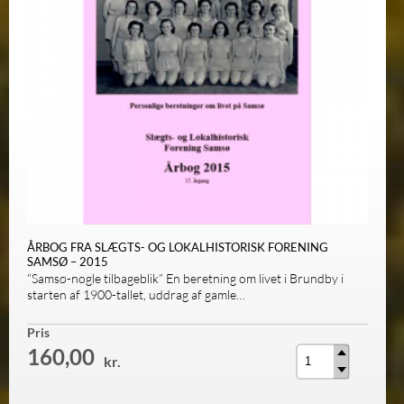
ÅRBOG FRA SLÆGTS- OG LOKALHISTORISK FORENING
SAMSØ – 2015
”Samsø-nogle tilbageblik” En beretning om livet i Brundby i
starten af 1900-tallet, uddrag af gamle…
Antal
Pris
160,00
kr.