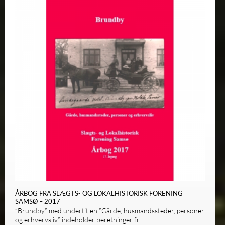
ÅRBOG FRA SLÆGTS- OG LOKALHISTORISK FORENING
SAMSØ – 2017
”Brundby” med undertitlen ”Gårde, husmandssteder, personer
og erhvervsliv” indeholder beretninger fr…