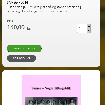
SAMSØ – 2014
”Tiden der gik”. Et udvalg af små og store historier og
personlige beretninger fra hele øen om bl.a.…
Antal
Pris
160,00
kr.
TILFØJ TIL KURV
SE PRODUKT