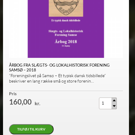
ÅRBOG FRA SLÆGTS- OG LOKALHISTORISK FORENING
SAMSØ – 2018
“Foreningslivet på Samsø – Et typisk dansk tidsbillede”
beskriver en lang række små og store forenin…
Antal
Pris
160,00
kr.
TILFØJ TIL KURV