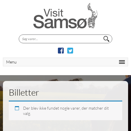
Søg
efter:
Menu
Billetter
Der blev ikke fundet nogle varer, der matcher dit
valg.