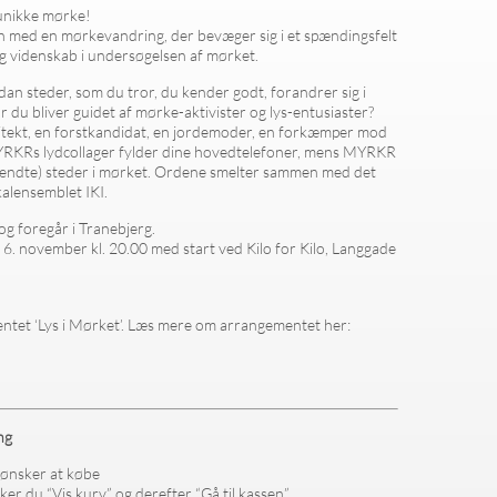
unikke mørke!
 med en mørkevandring, der bevæger sig i et spændingsfelt
og videnskab i undersøgelsen af mørket.
n steder, som du tror, du kender godt, forandrer sig i
 du bliver guidet af mørke-aktivister og lys-entusiaster?
kitekt, en forstkandidat, en jordemoder, en forkæmper mod
MYRKRs lydcollager fylder dine hovedtelefoner, mens MYRKR
kendte) steder i mørket. Ordene smelter sammen med det
alensemblet IKI.
g foregår i Tranebjerg.
6. november kl. 20.00 med start ved Kilo for Kilo, Langgade
ntet ‘Lys i Mørket’. Læs mere om arrangementet her:
ng
du ønsker at købe
er du “Vis kurv” og derefter “Gå til kassen”