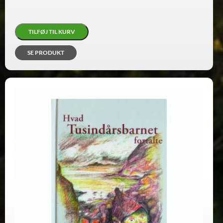
TILFØJ TIL KURV
SE PRODUKT