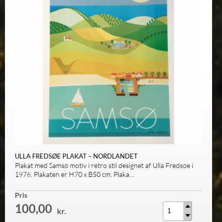
ULLA FREDSØE PLAKAT – NORDLANDET
Plakat med Samsø motiv i retro stil designet af Ulla Fredsøe i
1976. Plakaten er H70 x B50 cm. Plaka…
Antal
Pris
100,00
kr.