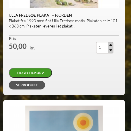
ULLA FREDSØE PLAKAT – FJORDEN
Plakat fra 1990 med fint Ulla Fredsøe motiv. Plakaten er H101
x B63 cm. Plakaten leveres i et plakat…
Antal
Pris
50,00
kr.
TILFØJ TIL KURV
SE PRODUKT