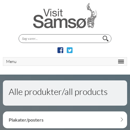
Søg
efter:
Menu
Alle produkter/all products
Plakater/posters