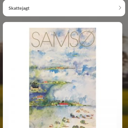
Skattejagt