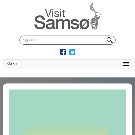
Søg
efter:
Menu