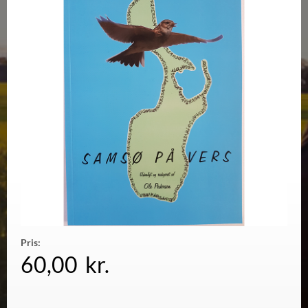
Pris:
60,00
kr.