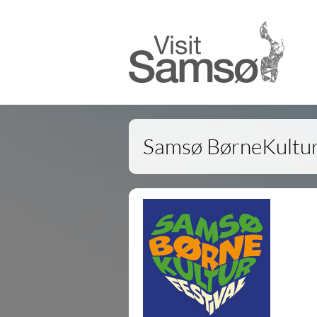
Samsø BørneKultur