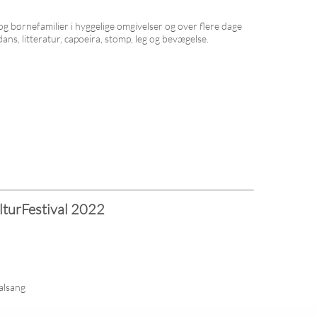
 børnefamilier i hyggelige omgivelser og over flere dage
dans, litteratur, capoeira, stomp, leg og bevægelse.
turFestival 2022
valsang