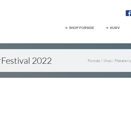
SHOP FORSIDE
KURV
Festival 2022
Forside
/
Shop
/
Plakater/