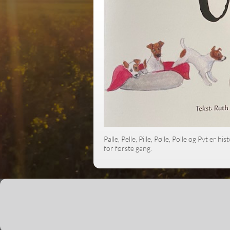
Palle, Pelle, Pille, Pølle, Polle og Pyt e
for første gang.