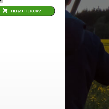
TILFØJ TIL KURV