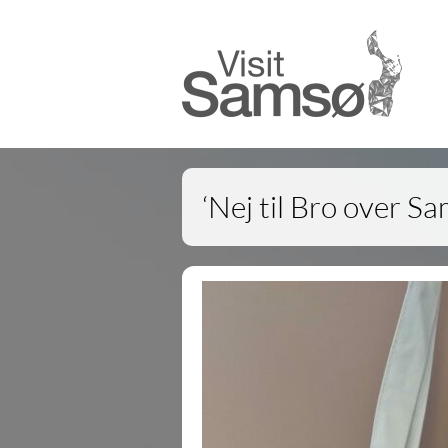
‘Nej til Bro over S