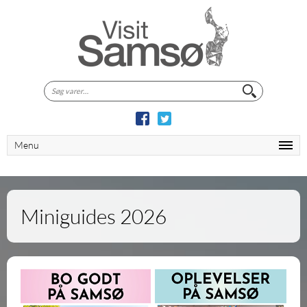
Søg
efter:
Menu
Miniguides 2026