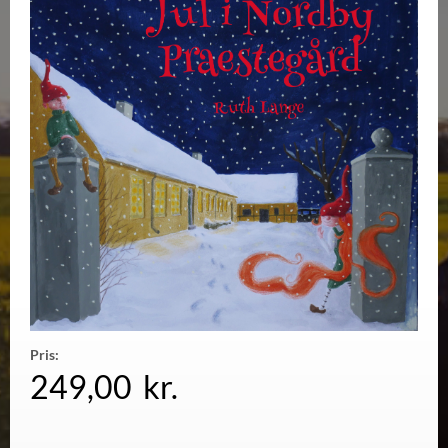
Pris:
249,00
kr.