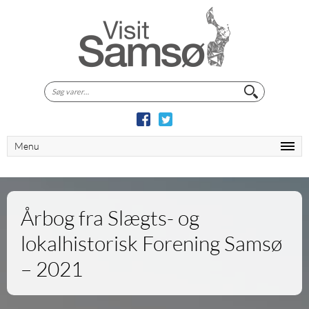
Søg
efter:
Menu
Årbog fra Slægts- og
lokalhistorisk Forening Samsø
– 2021