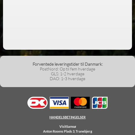
Forventede leveringstider til Danmark:
PostNord: Op til fem hverdage
GLS: 1-2 hverdage
DAO: 1-3 hverdage
HANDELSBETINGELSER
VisitSamsø
Anton Rosens Plads 3, Tranebjerg