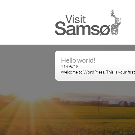
Hello world!
11/05/18
Welcome to WordPress. This is your first p